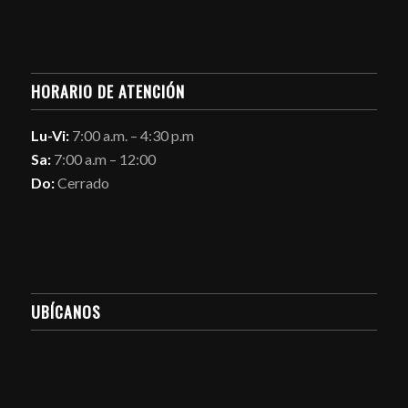
HORARIO DE ATENCIÓN
Lu-Vi:
7:00 a.m. – 4:30 p.m
Sa:
7:00 a.m – 12:00
Do:
Cerrado
UBÍCANOS