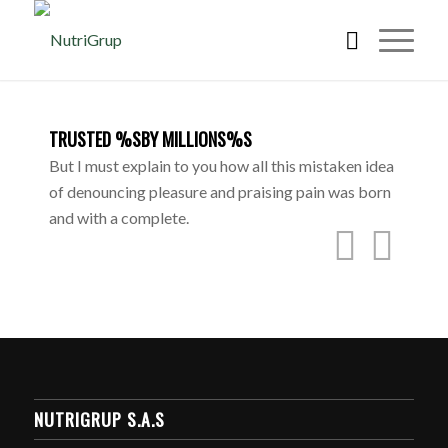
TRUSTED %SBY MILLIONS%S
But I must explain to you how all this mistaken idea
of denouncing pleasure and praising pain was born
and with a complete.
NUTRIGRUP S.A.S